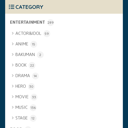
CATEGORY
ENTERTAINMENT
289
ACTOR&IDOL
59
ANIME
15
BAKUMAN
2
BOOK
22
DRAMA
14
HERO
30
MOVIE
33
MUSIC
136
STAGE
12