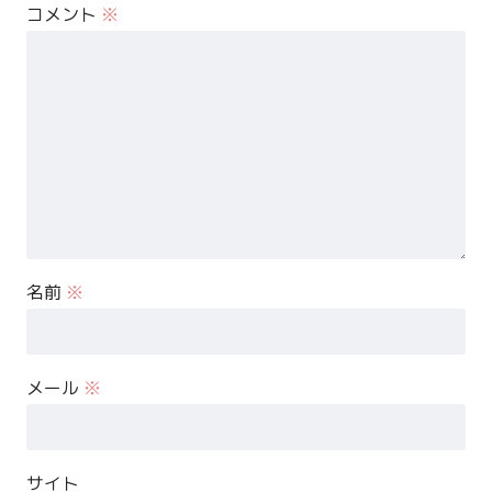
コメント
※
名前
※
メール
※
サイト