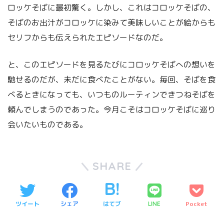
ロッケそばに最初驚く。しかし、これはコロッケそばの、
そばのお出汁がコロッケに染みて美味しいことが絵からも
セリフからも伝えられたエピソードなのだ。
と、このエピソードを見るたびにコロッケそばへの想いを
馳せるのだが、未だに食べたことがない。毎回、そばを食
べるときになっても、いつものルーティンできつねそばを
頼んでしまうのであった。今月こそはコロッケそばに巡り
会いたいものである。
SHARE
ツイート
シェア
はてブ
Pocket
LINE