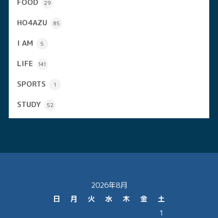
FOOD
29
HO4AZU
85
I AM
5
LIFE
141
SPORTS
1
STUDY
52
2026年8月
日
月
火
水
木
金
土
1