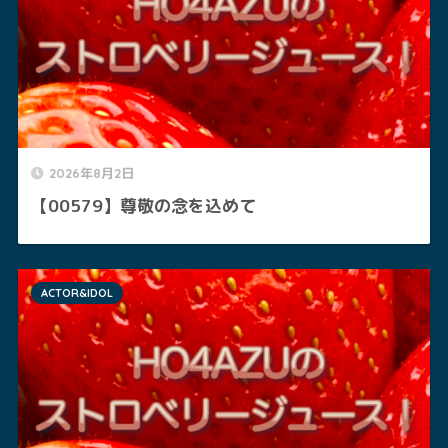
2026年8月2日
【00579】尊敬の念を込めて
ACTOR&IDOL