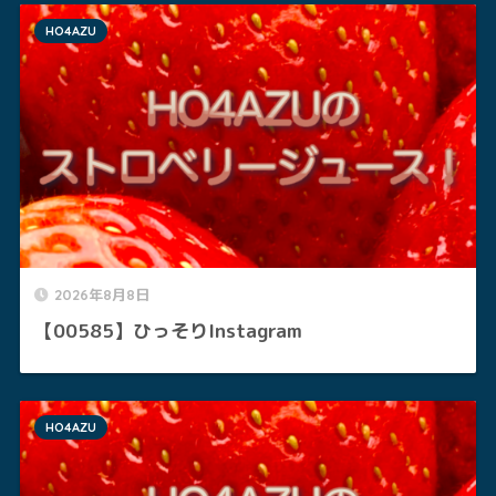
HO4AZU
2026年8月8日
【00585】ひっそりInstagram
HO4AZU