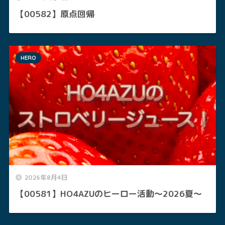
【00582】原点回帰
HERO
2026年8月4日
【00581】HO4AZUのヒーロー活動～2026夏～