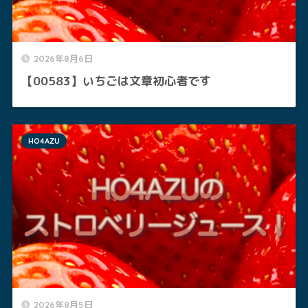
2026年8月6日
【00583】いちごは文章初心者です
HO4AZU
2026年8月5日