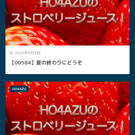
2026年8月7日
【00584】夏の終わりにどうぞ
HO4AZU