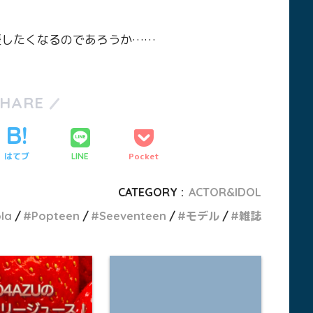
援したくなるのであろうか……
SHARE
はてブ
Pocket
LINE
CATEGORY :
ACTOR&IDOL
ola
Popteen
Seeventeen
モデル
雑誌