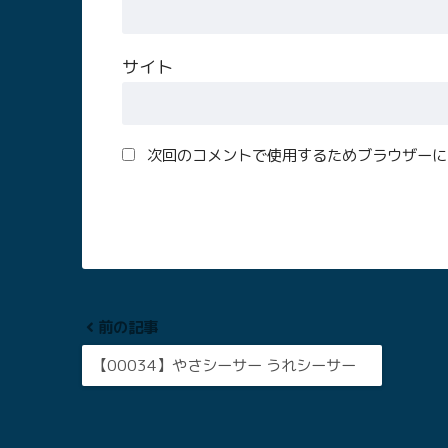
サイト
次回のコメントで使用するためブラウザーに
前の記事
【00034】やさシーサー うれシーサー