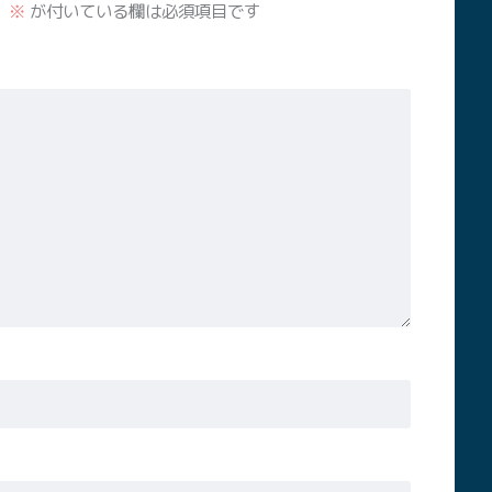
。
※
が付いている欄は必須項目です