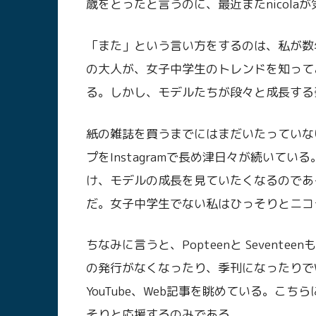
歳をとったと言うのに、最近またnicola
「また」という言い方をするのは、私が数年前
の大人が、女子中学生のトレンドを知って
る。しかし、モデルたちが段々と成長する姿
紙の雑誌を買うまでにはまだいたっていないが
プをInstagramで長め津日々が続いて
け、モデルの成長を見ていたくなるのであ
だ。女子中学生でない私はひっそりとニコ
ちなみに言うと、Popteenと Sevent
の発行がなくなったり、季刊になったりでWe
YouTube、Web記事を眺めている。こ
そりと応援するのみである。