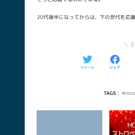
20代後半になってからは、下の世代を応
ツイート
シェア
TAGS :
nic