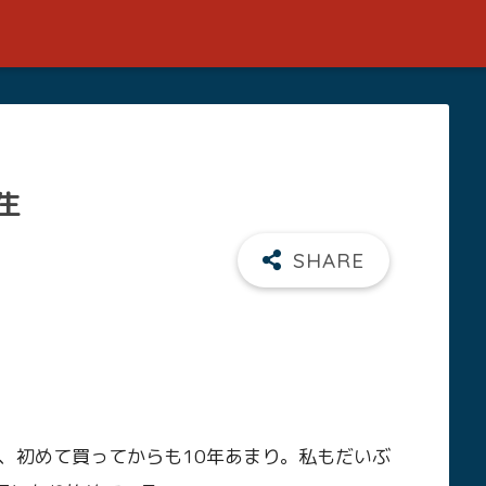
生
数年、初めて買ってからも10年あまり。私もだいぶ