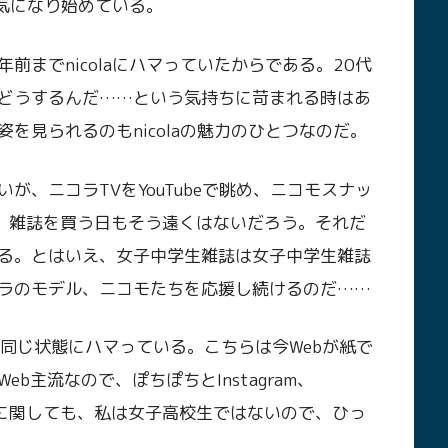
が気になり始めている。
までnicolaにハマっていたからである。20代
どうするんだ……という気持ちに苛まれる時はあ
を見られるのもnicolaの魅力のひとつなのだ。
、ニコラTVをYouTubeで眺め、ニコモスナッ
いる。雑誌を買う日もそう遠くはないだろう。それだ
る。とはいえ、女子中学生雑誌は女子中学生雑誌
ラのモデル、ニコモたちを応援し続けるのだ……
eenも同じ状態にハマっている。こちらは今Webが紙で
b主流なので、ぽちぽちとInstagram、
ちらに関しても、私は女子高校生ではないので、ひっ