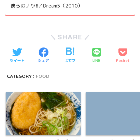
僕らのナツ!!／Dream5（2010）
SHARE
ツイート
シェア
はてブ
Pocket
LINE
CATEGORY :
FOOD