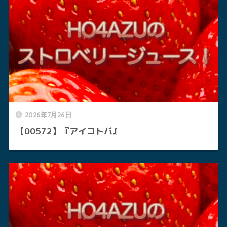
2026年7月26日
【00572】『アイコトバ』