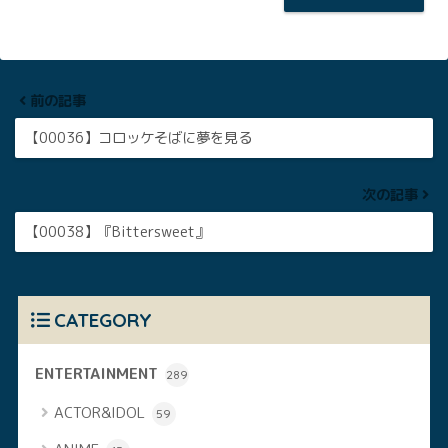
前の記事
【00036】コロッケそばに夢を見る
次の記事
【00038】『Bittersweet』
CATEGORY
ENTERTAINMENT
289
ACTOR&IDOL
59