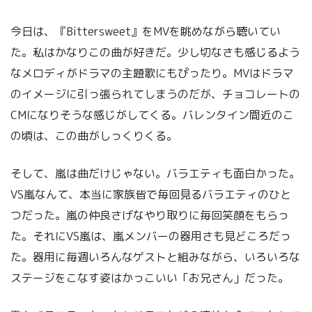
今日は、『Bittersweet』をMVを眺めながら聴いてい
た。私はかなりこの曲が好きだ。少し切なさも感じるよう
なメロディがドラマの主題歌にもぴったり。MVはドラマ
のイメージに引っ張られてしまうのだが、チョコレートの
CMになりそうな感じがしてくる。バレンタイン間近のこ
の頃は、この曲がしっくりくる。
そして、嵐は曲だけじゃない。バラエティも面白かった。
VS嵐なんて、本当に家族皆で毎回見るバラエティのひと
つだった。嵐の仲良さげなやり取りに毎回笑顔をもらっ
た。それにVS嵐は、嵐メンバーの器用さも見どころだっ
た。器用に毎週いろんなゲストと組みながら、いろいろな
ステージをこなす姿はかっこいい「お兄さん」だった。