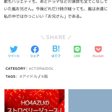
歌もバラエティも、あとドラマなどの演技も全てこなして
いた嵐お兄さん。今後どれだけ時が経っても、嵐は永遠に
私の中ではかっこいい「お兄さん」である。
SHARE
ツイート
シェア
はてブ
Pocket
LINE
CATEGORY :
ACTOR&IDOL
TAGS :
アイドル
嵐