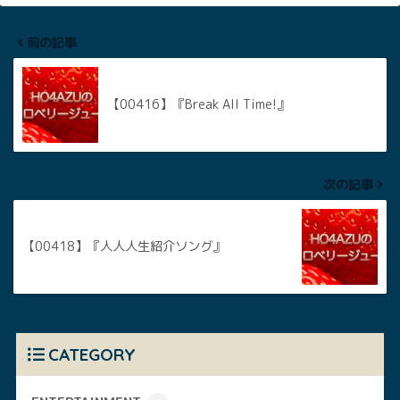
前の記事
【00416】『Break All Time!』
次の記事
【00418】『人人人生紹介ソング』
CATEGORY