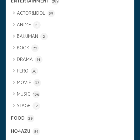
ENTERTAINMENT
289
ACTOR&IDOL
59
ANIME
15
BAKUMAN
2
BOOK
22
DRAMA
14
HERO
30
MOVIE
33
MUSIC
136
STAGE
12
FOOD
29
HO4AZU
84