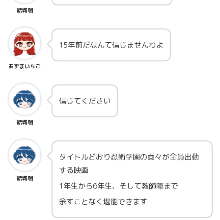
結城朝
15年前だなんて信じませんわよ
あずまいちご
信じてください
結城朝
タイトルどおり忍術学園の面々が全員出動
する映画
結城朝
1年生から6年生、そして教師陣まで
余すことなく堪能できます