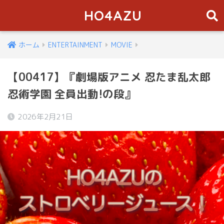
HO4AZU
ホーム
ENTERTAINMENT
MOVIE
【00417】『劇場版アニメ 忍たま乱太郎
忍術学園 全員出動!の段』
2026年2月21日