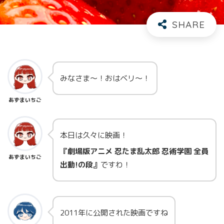
みなさま～！おはベリ～！
あずまいちご
本日は久々に映画！
『劇場版アニメ 忍たま乱太郎 忍術学園 全員
あずまいちご
出動!の段』
ですわ！
2011年に公開された映画ですね