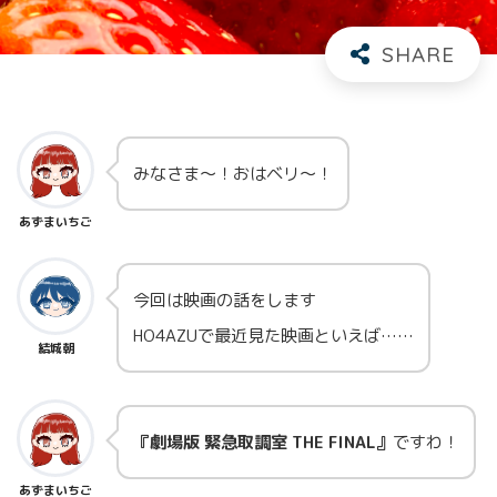
みなさま～！おはベリ～！
あずまいちご
今回は映画の話をします
HO4AZUで最近見た映画といえば……
結城朝
『劇場版 緊急取調室 THE FINAL』
ですわ！
あずまいちご