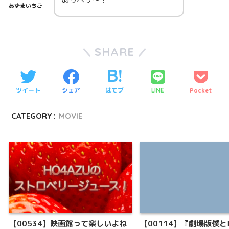
あずまいちご
SHARE
ツイート
シェア
はてブ
Pocket
LINE
CATEGORY :
MOVIE
【00534】映画館って楽しいよね
【00114】『劇場版僕