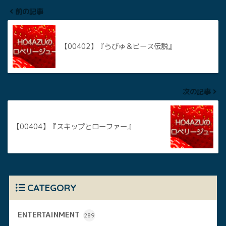
前の記事
【00402】『らびゅ＆ピース伝説』
次の記事
【00404】『スキップとローファー』
CATEGORY
ENTERTAINMENT
289