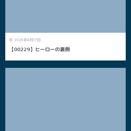
2025年8月17日
【00229】ヒーローの裏側