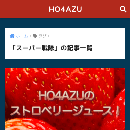
HO4AZU
ホーム
タグ
「スーパー戦隊」の記事一覧