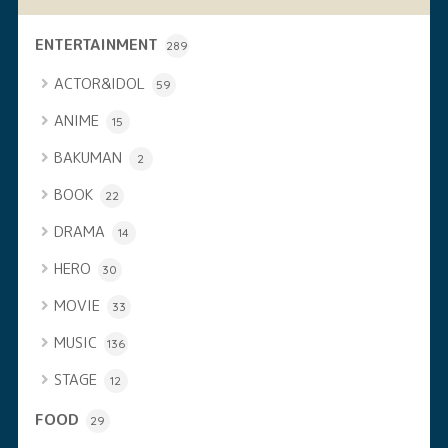
ENTERTAINMENT
289
ACTOR&IDOL
59
ANIME
15
BAKUMAN
2
BOOK
22
DRAMA
14
HERO
30
MOVIE
33
MUSIC
136
STAGE
12
FOOD
29