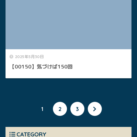
2025年5月30日
【00150】気づけば150回
1
2
3
CATEGORY