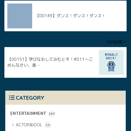
【00149】ダンス！ダンス！ダンス！
次の記事
【00151】学びなおしてみむとす！#011〜ご
めんなさい、進…
CATEGORY
ENTERTAINMENT
289
ACTOR&IDOL
59