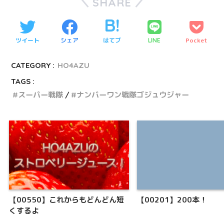
SHARE
ツイート
シェア
はてブ
Pocket
LINE
CATEGORY :
HO4AZU
TAGS :
スーパー戦隊
ナンバーワン戦隊ゴジュウジャー
【00550】これからもどんどん短
【00201】200本！
くするよ