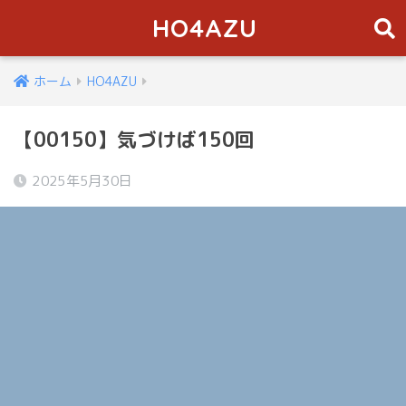
HO4AZU
ホーム
HO4AZU
【00150】気づけば150回
2025年5月30日