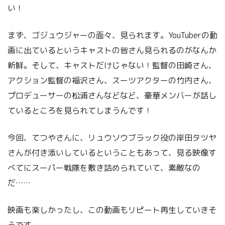
い！
まず、ゴジュウジャーの面々、見られます。YouTuberの動
画に出ているというキャストの皆さん見られるのがなんか
新鮮。そして、キャストだけじゃない！監督の田崎さん、
アクション監督の福沢さん、スーツアクターの竹内さん、
プロデューサーの松浦さんなどなど、豪華メンバーが話し
ているところを見られてしまうんです！
今回、てつやさんに、リュウソウブラック役の岸田タツヤ
さんが付き添いしているということもあって、見る映像す
べてにスーパー戦隊を敷き詰められていて、素敵なの
だ……
映画も楽しかったし、この動画もリピート再生していきそ
うです。