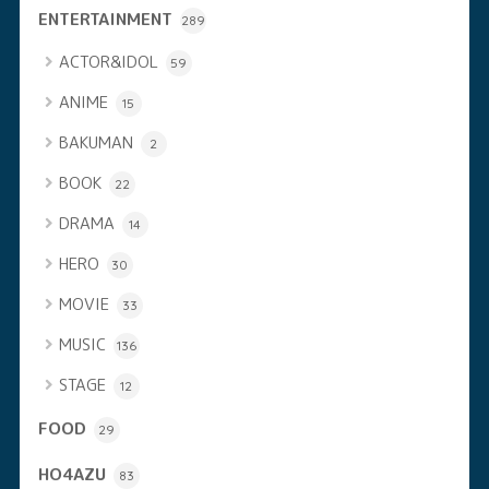
ENTERTAINMENT
289
ACTOR&IDOL
59
ANIME
15
BAKUMAN
2
BOOK
22
DRAMA
14
HERO
30
MOVIE
33
MUSIC
136
STAGE
12
FOOD
29
HO4AZU
83