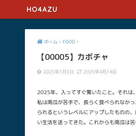
HO4AZU
ホーム
FOOD
【00005】カボチャ
2025年1月5日
2025年4月14日
2025年、入ってすぐ驚いたこと。それ
私は南瓜が苦手で、長らく食べられなかっ
られるというレベルにアップしたものの、
い生活を送ってきた。これからも南瓜は苦