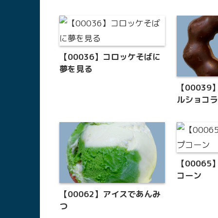
【00036】コロッケそばに
夢を見る
【0003
ルショコ
【0006
コーン
【00062】アイスであんみ
つ