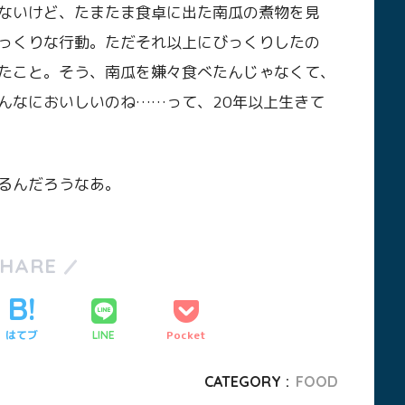
ないけど、たまたま食卓に出た南瓜の煮物を見
っくりな行動。ただそれ以上にびっくりしたの
たこと。そう、南瓜を嫌々食べたんじゃなくて、
んなにおいしいのね……って、20年以上生きて
るんだろうなあ。
SHARE
はてブ
Pocket
LINE
CATEGORY :
FOOD