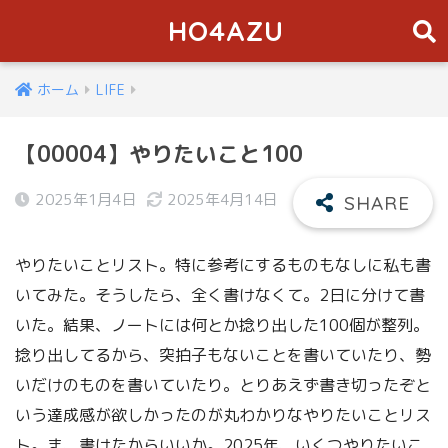
HO4AZU
ホーム
LIFE
【00004】やりたいこと100
2025年1月4日
2025年4月14日
やりたいことリスト。特に参考にするものもなしに私も書
いてみた。そうしたら、全く書けなくて。2日に分けて書
いた。結果、ノートには何とか捻り出した100個が整列。
捻り出してるから、突拍子もないことを書いていたり、勢
いだけのものを書いていたり。とりあえず書き切ったぞと
いう達成感が欲しかったのが丸わかりなやりたいことリス
ト。ま、書けたからいいか。2025年、いくつやりたいこ