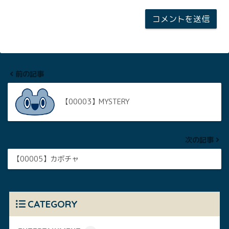
前の記事
【00003】MYSTERY
次の記事
【00005】カボチャ
CATEGORY