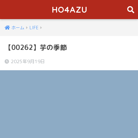
HO4AZU
ホーム
LIFE
【00262】芋の季節
2025年9月19日