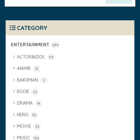
CATEGORY
ENTERTAINMENT
289
ACTOR&IDOL
59
ANIME
15
BAKUMAN
2
BOOK
22
DRAMA
14
HERO
30
MOVIE
33
MUSIC
136