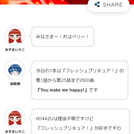
みなさま～！おはベリ～！
あずまいちご
今日の1本は『フレッシュプリキュア！』の
第1話から第25話までのED曲
結城朝
『You make me happy!』
です
HO4AZUは理由不明ですけど
『フレッシュプリキュア！』が好きですわ
あずまいちご