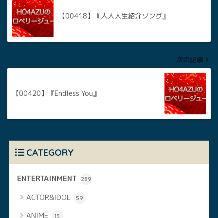
【00418】『人人人生紹介ソング』
次の記事
【00420】『Endless You』
CATEGORY
ENTERTAINMENT
289
ACTOR&IDOL
59
ANIME
15