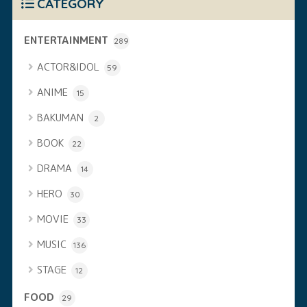
CATEGORY
ENTERTAINMENT
289
ACTOR&IDOL
59
ANIME
15
BAKUMAN
2
BOOK
22
DRAMA
14
HERO
30
MOVIE
33
MUSIC
136
STAGE
12
FOOD
29