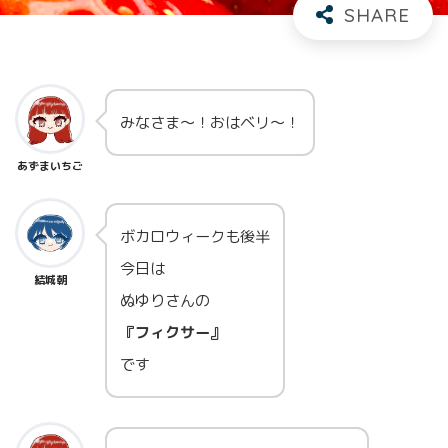
みなさま～！おはベリ～！
あずまいちご
ボカロウィークも後半
今日は
結城朝
ぬゆりさんの
『フィクサー』
です