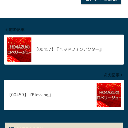
前の記事
【00457】『ヘッドフォンアクター』
次の記事
【00459】『Blessing』