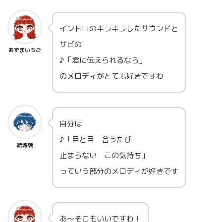
イントロのキラキラしたサウンドと
サビの
あずまいちご
♪「君に伝えられるなら」
のメロディがとても好きですわ
自分は
♪「目と目 合うたび
結城朝
止まらない この気持ち」
っていう部分のメロディが好きです
あ～そこもいいですわ！