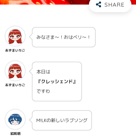
みなさま～！おはベリ～！
あずまいちご
本日は
『クレッシェンド』
あずまいちご
ですわ
M!LKの新しいラブソング
結城朝