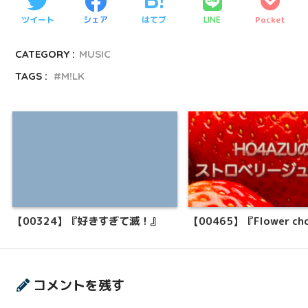
ツイート
シェア
はてブ
Pocket
LINE
CATEGORY :
MUSIC
TAGS :
M!LK
【00324】『好きすぎて滅！』
【00465】『Flower ch
コメントを残す