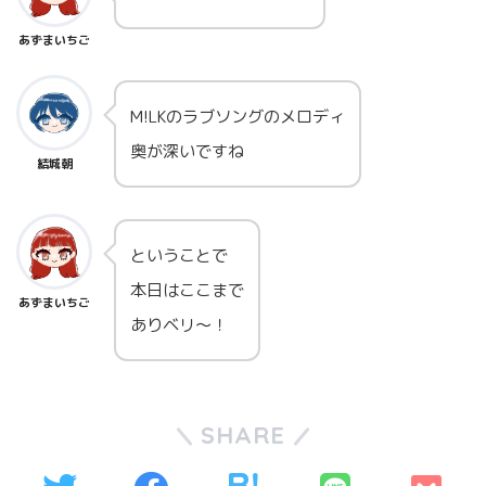
あずまいちご
M!LKのラブソングのメロディ
奥が深いですね
結城朝
ということで
本日はここまで
あずまいちご
ありベリ～！
SHARE