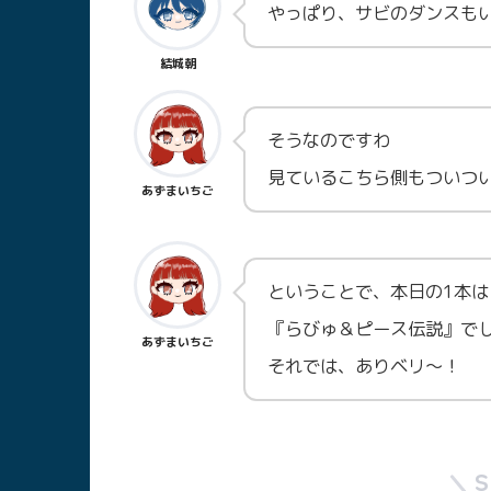
やっぱり、サビのダンスも
結城朝
そうなのですわ
見ているこちら側もついつ
あずまいちご
ということで、本日の1本は
『らびゅ＆ピース伝説』で
あずまいちご
それでは、ありベリ～！