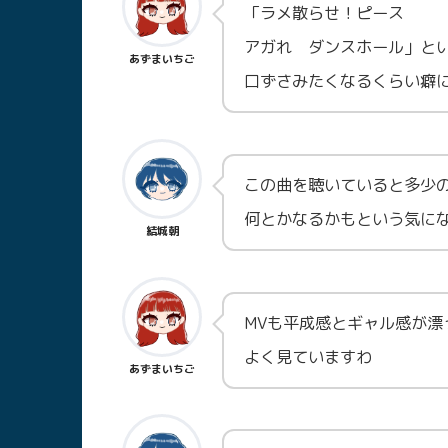
「ラメ散らせ！ピース
アガれ ダンスホール」と
あずまいちご
口ずさみたくなるくらい癖
この曲を聴いていると多少
何とかなるかもという気に
結城朝
MVも平成感とギャル感が漂
よく見ていますわ
あずまいちご