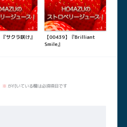
0】『サクラ咲け』
【00439】『Brilliant
Smile』
。
※
が付いている欄は必須項目です