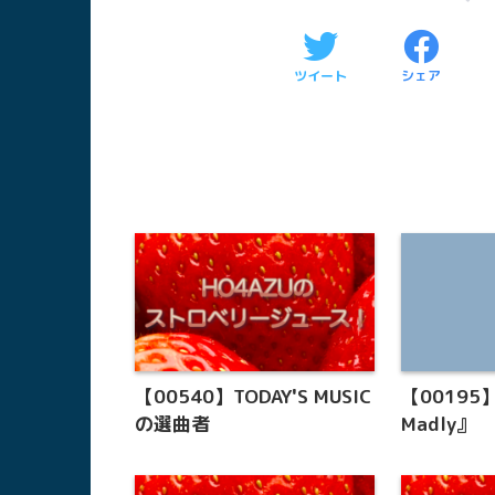
ツイート
シェア
【00540】TODAY'S MUSIC
【00195】
の選曲者
Madly』