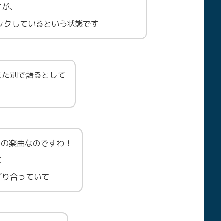
すが、
チェックしているという状態です
また別で語るとして
％の楽曲なのですわ！
に
ざり合っていて