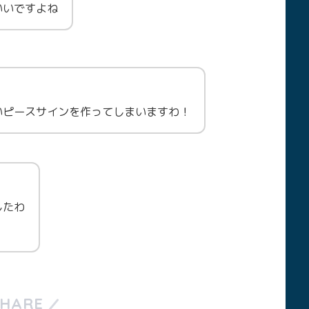
いいですよね
いピースサインを作ってしまいますわ！
したわ
SHARE