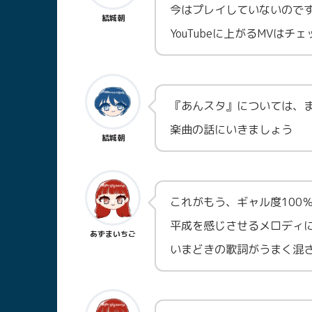
今はプレイしていないので
結城朝
YouTubeに上がるMVは
『あんスタ』については、
楽曲の話にいきましょう
結城朝
これがもう、ギャル度100
平成を感じさせるメロディ
あずまいちご
いまどきの歌詞がうまく混