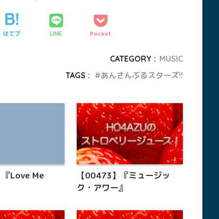
はてブ
Pocket
LINE
CATEGORY :
MUSIC
TAGS :
あんさんぶるスターズ!!
『Love Me
【00473】『ミュージッ
ク・アワー』