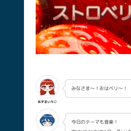
みなさま～！おはベリ～！
あずまいちご
今日のテーマも音楽！