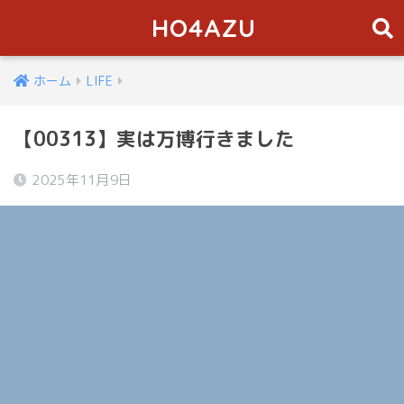
HO4AZU
ホーム
LIFE
【00313】実は万博行きました
2025年11月9日