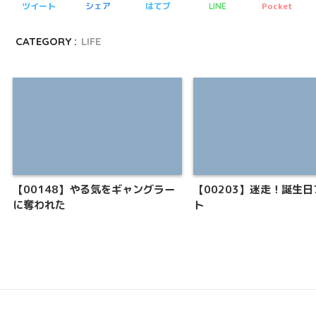
ツイート
シェア
はてブ
Pocket
LINE
CATEGORY :
LIFE
【00148】やる気をギャングラー
【00203】迷走！誕生
に奪われた
ト