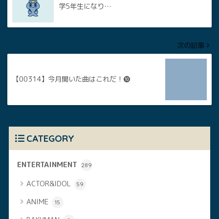
学5年生になり…
次の記事
【00314】今月聞いた曲はこれだ！❿
CATEGORY
ENTERTAINMENT
289
ACTOR&IDOL
59
ANIME
15