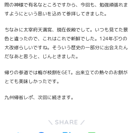
問の神様で有名なところですから、今回も、勉強頑張れま
すようにという思いを込めて参拝してきました。
ちなみに太宰府天満宮、現在仮殿でして。いつも見てた景
色と違ったので、これはこれで新鮮でした。124年ぶりの
大改修らしいですね。そういう歴史の一部分に出会えたん
だなあと思うと、じんときました。
帰りの参道では梅が枝餅をGET。出来立ての熱々のお餅が
とても美味しかったです。
九州帰省レポ、次回に続きます。
SHARE