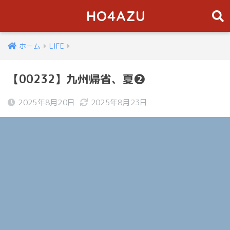
HO4AZU
ホーム
LIFE
【00232】九州帰省、夏❷
2025年8月20日
2025年8月23日