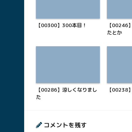
【00300】300本目！
【0024
たとか
【00286】涼しくなりまし
【0023
た
コメントを残す