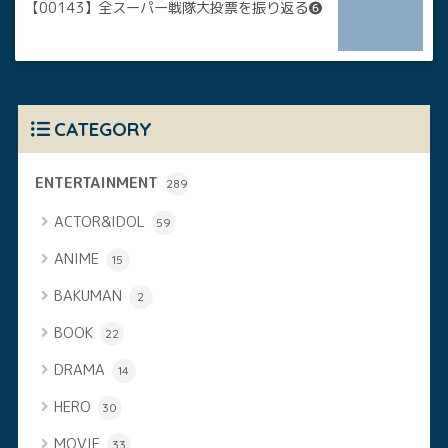
【00143】全スーパー戦隊大投票を振り返る❻
CATEGORY
ENTERTAINMENT
289
ACTOR&IDOL
59
ANIME
15
BAKUMAN
2
BOOK
22
DRAMA
14
HERO
30
MOVIE
33