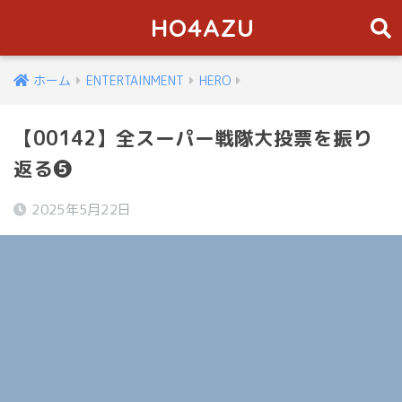
HO4AZU
ホーム
ENTERTAINMENT
HERO
【00142】全スーパー戦隊大投票を振り
返る❺
2025年5月22日