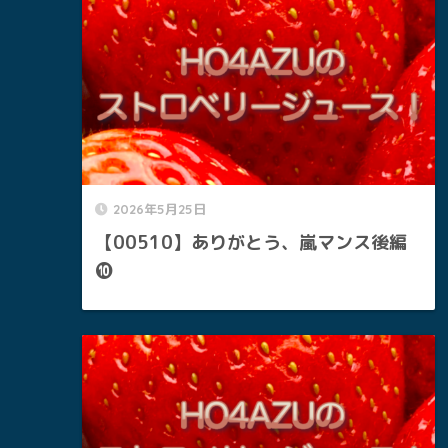
2026年5月25日
【00510】ありがとう、嵐マンス後編
❿