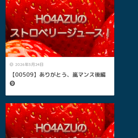
2026年5月24日
【00509】ありがとう、嵐マンス後編
❾