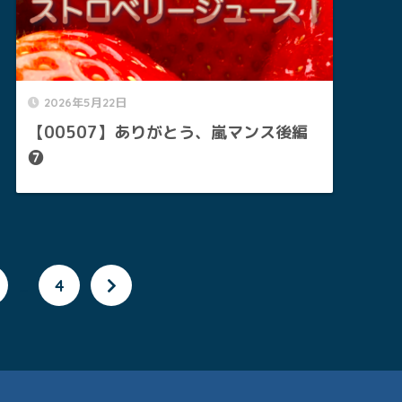
2026年5月22日
【00507】ありがとう、嵐マンス後編
❼
…
4