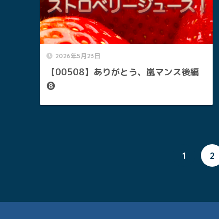
2026年5月23日
【00508】ありがとう、嵐マンス後編
❽
1
2