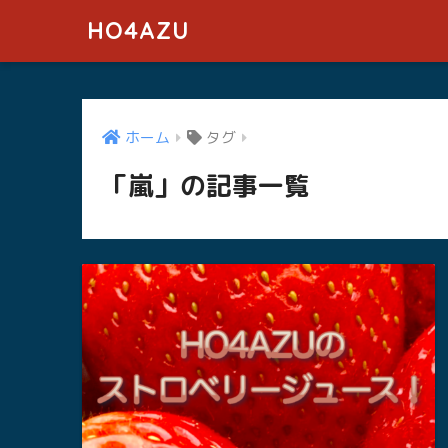
HO4AZU
ホーム
タグ
「嵐」の記事一覧