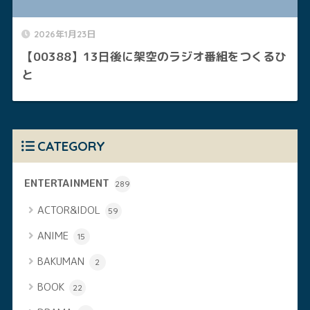
2026年1月23日
【00388】13日後に架空のラジオ番組をつくるひ
と
CATEGORY
ENTERTAINMENT
289
ACTOR&IDOL
59
ANIME
15
BAKUMAN
2
BOOK
22