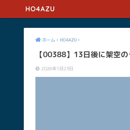
HO4AZU
ホーム
HO4AZU
【00388】13日後に架
2026年1月23日