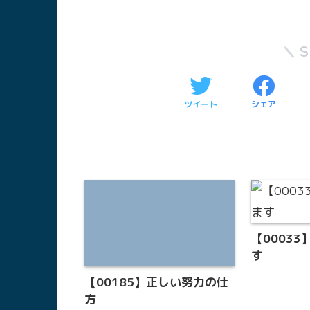
ツイート
シェア
【0003
す
【00185】正しい努力の仕
方