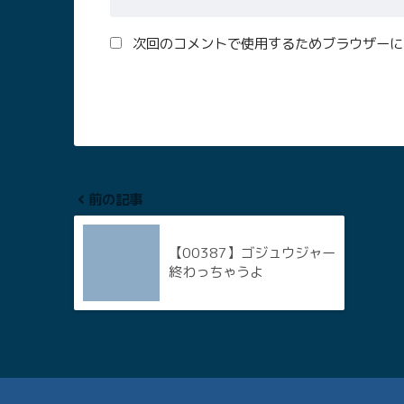
次回のコメントで使用するためブラウザーに
前の記事
【00387】ゴジュウジャー
終わっちゃうよ