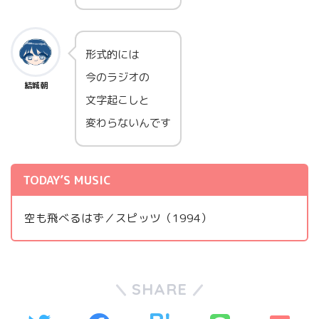
形式的には
今のラジオの
結城朝
文字起こしと
変わらないんです
TODAY’S MUSIC
空も飛べるはず／スピッツ（1994）
SHARE