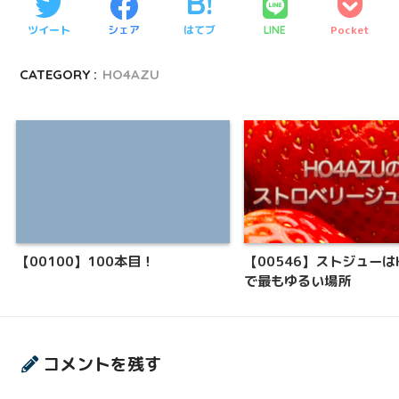
ツイート
シェア
はてブ
Pocket
LINE
CATEGORY :
HO4AZU
【00100】100本目！
【00546】ストジューはH
で最もゆるい場所
コメントを残す