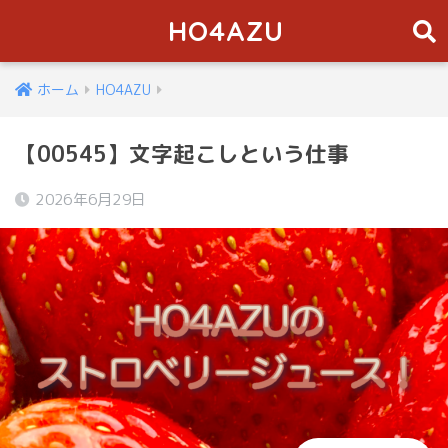
HO4AZU
ホーム
HO4AZU
【00545】文字起こしという仕事
2026年6月29日