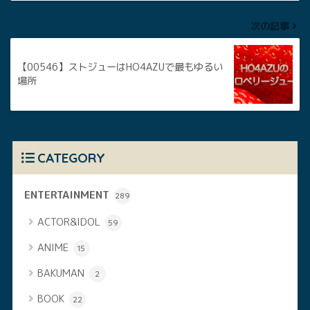
次の記事
【00546】ストジューはHO4AZUで最もゆるい
場所
CATEGORY
ENTERTAINMENT
289
ACTOR&IDOL
59
ANIME
15
BAKUMAN
2
BOOK
22