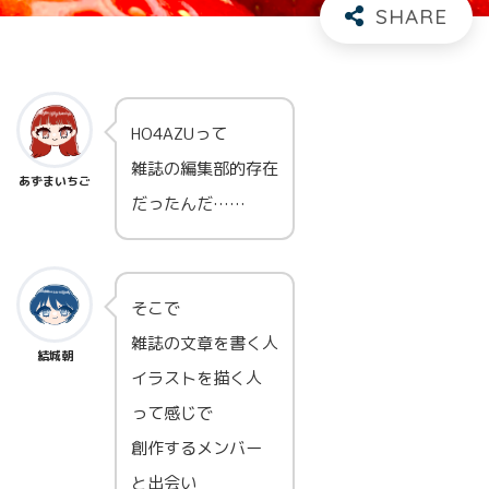
HO4AZUって
雑誌の編集部的存在
あずまいちご
だったんだ……
そこで
雑誌の文章を書く人
結城朝
イラストを描く人
って感じで
創作するメンバー
と出会い