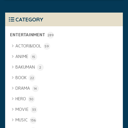
CATEGORY
ENTERTAINMENT
289
ACTOR&IDOL
59
ANIME
15
BAKUMAN
2
BOOK
22
DRAMA
14
HERO
30
MOVIE
33
MUSIC
136