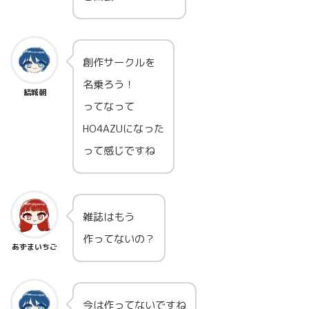
創作サークルを
名乗ろう！
結城朝
ってなって
HO4AZUになった
って感じですね
雑誌はもう
作ってないの？
あずまいちご
今は作ってないですね