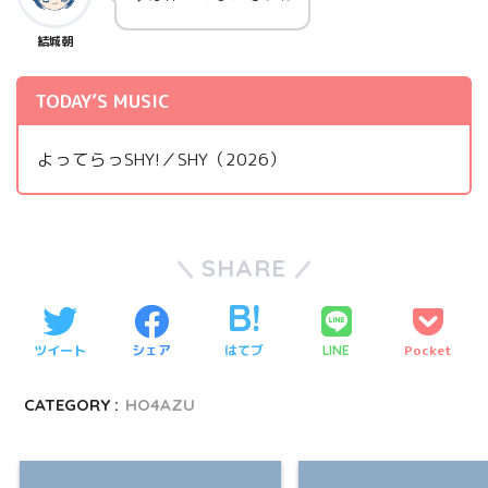
結城朝
TODAY’S MUSIC
よってらっSHY!／SHY（2026）
SHARE
ツイート
シェア
はてブ
Pocket
LINE
CATEGORY :
HO4AZU