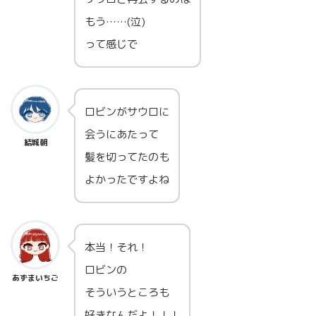
もう……(泣)
って感じで
ロビンがサウロに
会うにあたって
結城朝
髪を切ってたのも
よかったですよね
本当！それ！
ロビンの
あずまいちご
そういうところも
好きなんだよ！！！