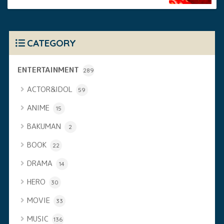
CATEGORY
ENTERTAINMENT
289
ACTOR&IDOL
59
ANIME
15
BAKUMAN
2
BOOK
22
DRAMA
14
HERO
30
MOVIE
33
MUSIC
136