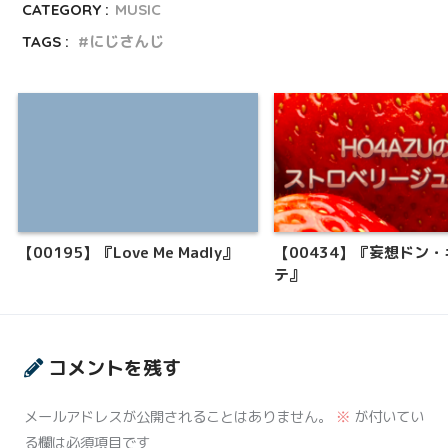
CATEGORY :
MUSIC
TAGS :
にじさんじ
【00195】『Love Me Madly』
【00434】『妄想ドン
テ』
コメントを残す
メールアドレスが公開されることはありません。
※
が付いてい
る欄は必須項目です