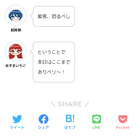
紫男、恐るべし
結城朝
ということで
本日はここまで
あずまいちご
ありベリ～！
SHARE
ツイート
シェア
はてブ
Pocket
LINE