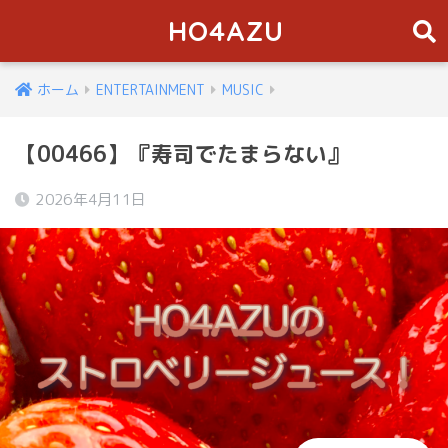
HO4AZU
ホーム
ENTERTAINMENT
MUSIC
【00466】『寿司でたまらない』
2026年4月11日