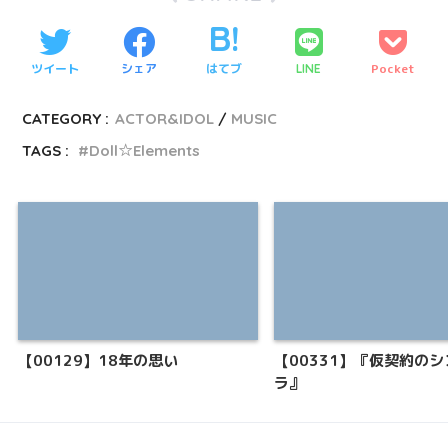
ツイート
シェア
はてブ
Pocket
LINE
CATEGORY :
ACTOR&IDOL
MUSIC
TAGS :
Doll☆Elements
【00129】18年の思い
【00331】『仮契約の
ラ』