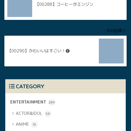
【00288】コーヒーがエンジン
次の記事
【00290】かわいいはすごい！❶
CATEGORY
ENTERTAINMENT
289
ACTOR&IDOL
59
ANIME
15