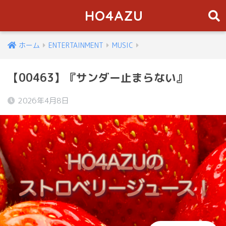
HO4AZU
ホーム
ENTERTAINMENT
MUSIC
【00463】『サンダー止まらない』
2026年4月8日