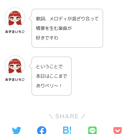
歌詞、メロディが混ざり合って
情景を生む楽曲が
あずまいちご
好きですわ
ということで
本日はここまで
あずまいちご
ありベリ～！
SHARE