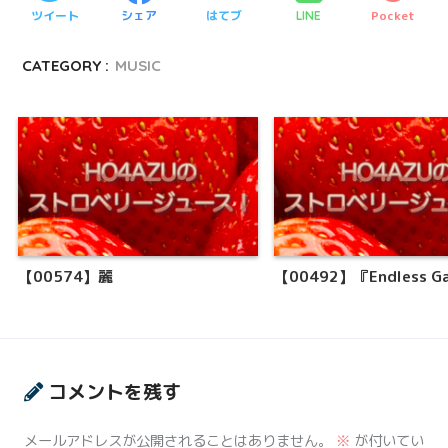
ツイート
シェア
はてブ
Pocket
LINE
CATEGORY :
MUSIC
【00574】麗
【00492】『Endless G
コメントを残す
メールアドレスが公開されることはありません。
※
が付いてい