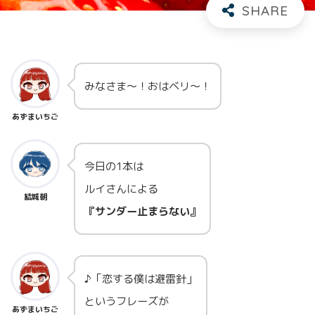
みなさま～！おはベリ～！
あずまいちご
今日の1本は
ルイさんによる
結城朝
『サンダー止まらない』
♪「恋する僕は避雷針」
というフレーズが
あずまいちご