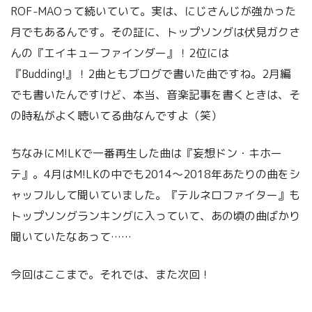
ROF-MAOって続いていて。実は、にじさんじが強かった
月でもあるんです。その証に、トップソングは伏見ガクさ
んの『エイキューファインダー』！2位には
『Budding!』！2曲ともブログで書いた曲ですね。2月編
でも書いたんですけど、本当、音楽記事を書くときは、そ
の時私がよく聴いてる曲なんですよ（笑）
ちなみにM!LKで一番再生した曲は『妄想ドン・キホー
テ』。4月はM!LKの中でも2014～2018年あたりの曲をシ
ャッフルして聞いていました。『テルネロファイター』も
トップソングランキングに入っていて、あの頃の曲ばかり
聞いていたなあって……
今回はここまで。それでは、また次回！