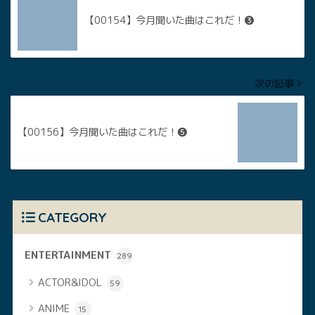
【00154】今月聞いた曲はこれだ！❸
次の記事
【00156】今月聞いた曲はこれだ！❺
CATEGORY
ENTERTAINMENT
289
ACTOR&IDOL
59
ANIME
15