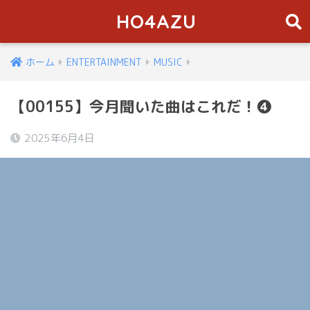
HO4AZU
ホーム
ENTERTAINMENT
MUSIC
【00155】今月聞いた曲はこれだ！❹
2025年6月4日