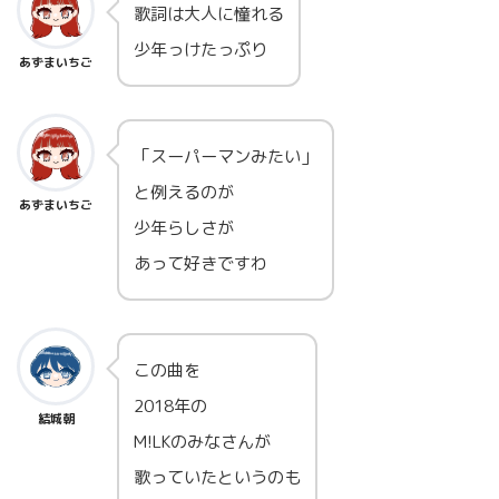
歌詞は大人に憧れる
少年っけたっぷり
あずまいちご
「スーパーマンみたい」
と例えるのが
あずまいちご
少年らしさが
あって好きですわ
この曲を
2018年の
結城朝
M!LKのみなさんが
歌っていたというのも