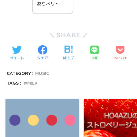
ありベリ～！
SHARE
ツイート
シェア
はてブ
Pocket
LINE
CATEGORY :
MUSIC
TAGS :
M!LK