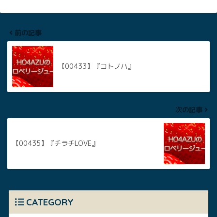
前の記事
【00433】『コトノハ』
次の記事
【00435】『チラチLOVE』
CATEGORY