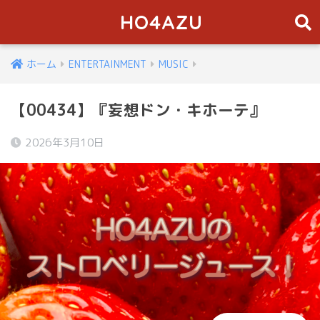
HO4AZU
ホーム
ENTERTAINMENT
MUSIC
【00434】『妄想ドン・キホーテ』
2026年3月10日