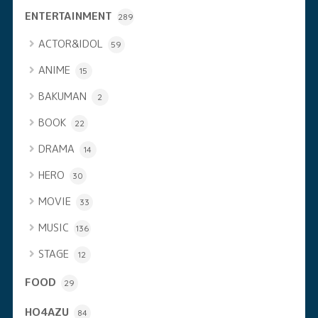
ENTERTAINMENT
289
ACTOR&IDOL
59
ANIME
15
BAKUMAN
2
BOOK
22
DRAMA
14
HERO
30
MOVIE
33
MUSIC
136
STAGE
12
FOOD
29
HO4AZU
84