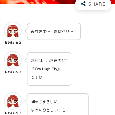
みなさま～！おはベリ～！
あずまいちご
本日はaikoさまの1曲
『Cry High Fly』
あずまいちご
ですわ
aikoさまらしい、
ゆったりとしつつも
あずまいちご