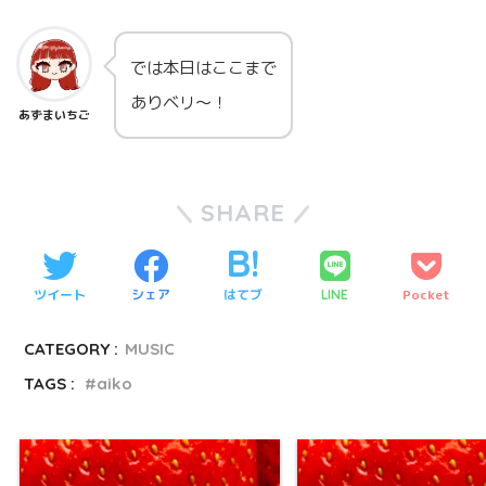
では本日はここまで
ありベリ～！
あずまいちご
SHARE
ツイート
シェア
はてブ
Pocket
LINE
CATEGORY :
MUSIC
TAGS :
aiko