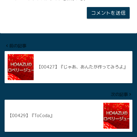
前の記事
【00427】『じゃあ、あんたが作ってみろよ』
次の記事
【00429】『ToCoda』