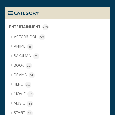
CATEGORY
ENTERTAINMENT
289
ACTOR&IDOL
59
ANIME
15
BAKUMAN
2
BOOK
22
DRAMA
14
HERO
30
MOVIE
33
MUSIC
136
STAGE
12