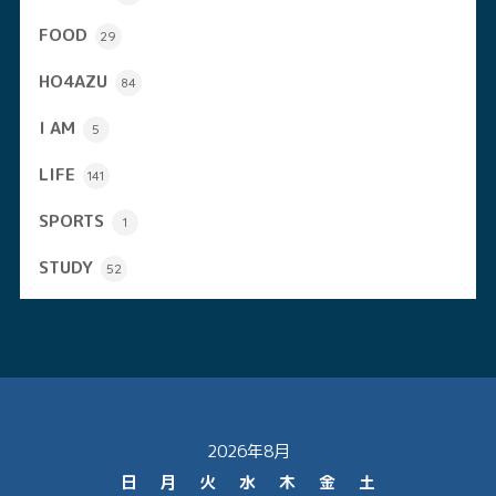
FOOD
29
HO4AZU
84
I AM
5
LIFE
141
SPORTS
1
STUDY
52
2026年8月
日
月
火
水
木
金
土