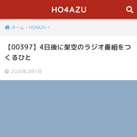
HO4AZU
ホーム
HO4AZU
【00397】4日後に架空のラジオ番組をつ
くるひと
2026年2月1日