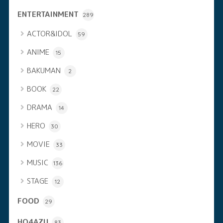
ENTERTAINMENT
289
ACTOR&IDOL
59
ANIME
15
BAKUMAN
2
BOOK
22
DRAMA
14
HERO
30
MOVIE
33
MUSIC
136
STAGE
12
FOOD
29
HO4AZU
83