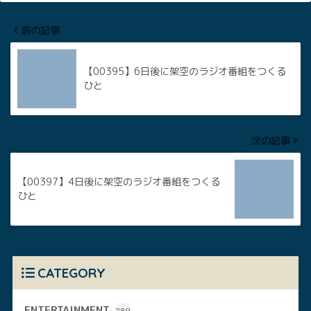
前の記事
【00395】6日後に架空のラジオ番組をつくる
ひと
次の記事
【00397】4日後に架空のラジオ番組をつくる
ひと
CATEGORY
ENTERTAINMENT
289