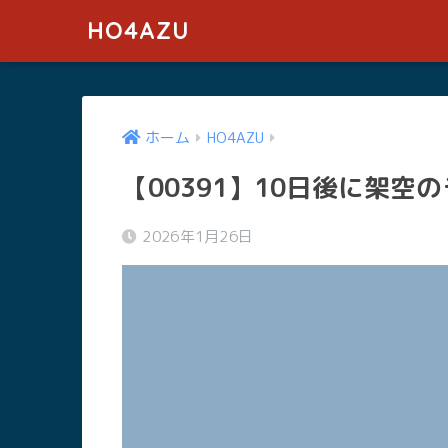
HO4AZU
ホーム
HO4AZU
【00391】10日後に架
2026年1月26日