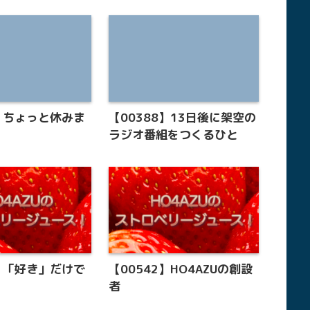
8】ちょっと休みま
【00388】13日後に架空の
ラジオ番組をつくるひと
5】「好き」だけで
【00542】HO4AZUの創設
す
者