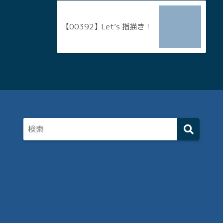
【00392】Let’s 指描き！