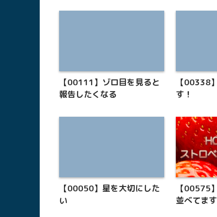
【00111】ゾロ目を見ると
【0033
報告したくなる
す！
【00050】星を大切にした
【0057
い
並べてま