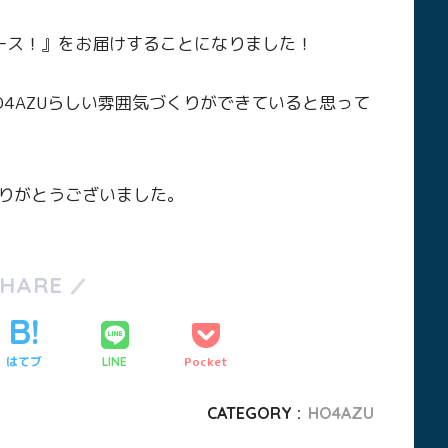
ュース！』をお届けすることになりました！
4AZUらしい雰囲気づくりができていると思って
りがとうございました。
SHARE
はてブ
Pocket
LINE
CATEGORY :
HO4AZU