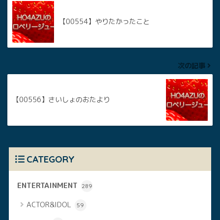
【00554】やりたかったこと
次の記事
【00556】さいしょのおたより
CATEGORY
ENTERTAINMENT
289
ACTOR&IDOL
59