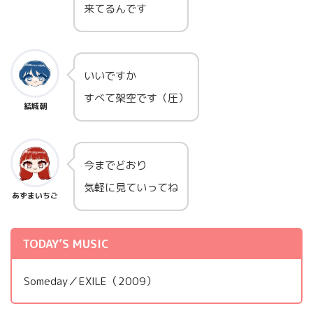
来てるんです
いいですか
すべて架空です（圧）
結城朝
今までどおり
気軽に見ていってね
あずまいちご
TODAY’S MUSIC
Someday／EXILE（2009）