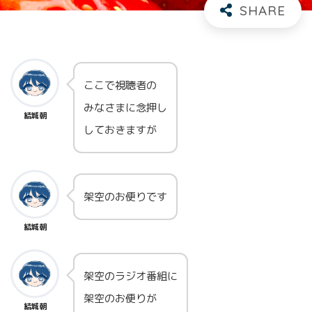
ここで視聴者の
みなさまに念押し
結城朝
しておきますが
架空のお便りです
結城朝
架空のラジオ番組に
架空のお便りが
結城朝