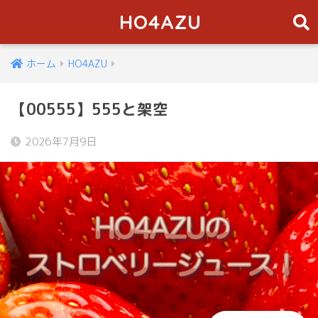
HO4AZU
ホーム
HO4AZU
【00555】555と架空
2026年7月9日