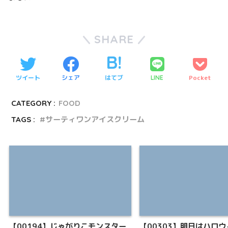
SHARE
ツイート
シェア
はてブ
Pocket
LINE
CATEGORY :
FOOD
TAGS :
サーティワンアイスクリーム
【00194】じゃがりこモンスター
【00303】明日はハロウ