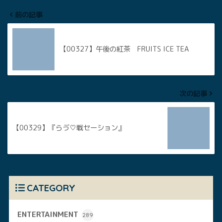
前の記事
【00327】午後の紅茶 FRUITS ICE TEA
次の記事
【00329】『らゔ♡戦セーション』
CATEGORY
ENTERTAINMENT
289