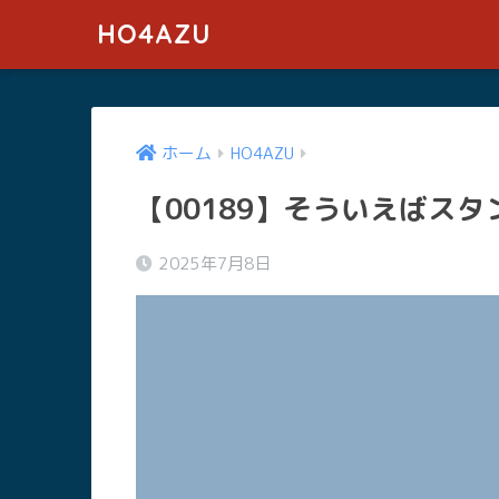
HO4AZU
ホーム
HO4AZU
【00189】そういえばス
2025年7月8日