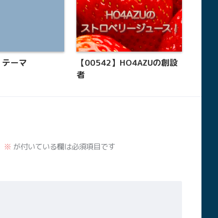
】テーマ
【00542】HO4AZUの創設
者
。
※
が付いている欄は必須項目です