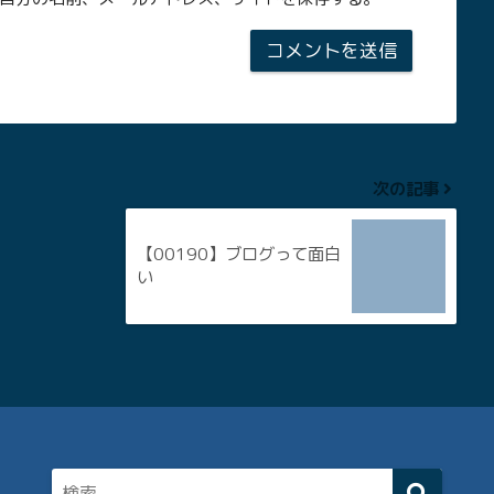
次の記事
【00190】ブログって面白
い