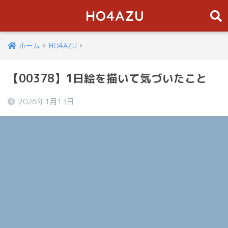
HO4AZU
ホーム
HO4AZU
【00378】1日絵を描いて気づいたこと
2026年1月13日