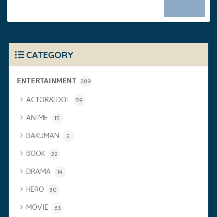
CATEGORY
ENTERTAINMENT
289
ACTOR&IDOL
59
ANIME
15
BAKUMAN
2
BOOK
22
DRAMA
14
HERO
30
MOVIE
33