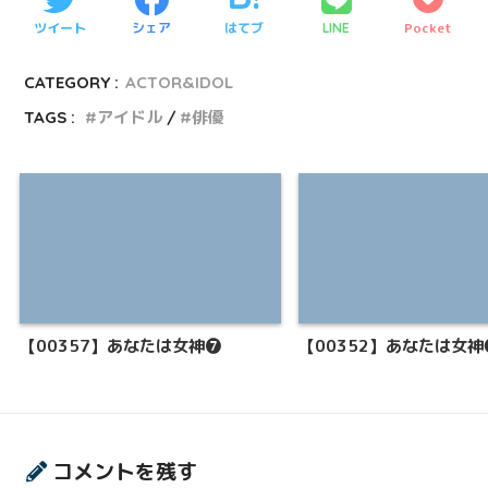
ツイート
シェア
はてブ
Pocket
LINE
CATEGORY :
ACTOR&IDOL
TAGS :
アイドル
俳優
【00357】あなたは女神❼
【00352】あなたは女神
コメントを残す