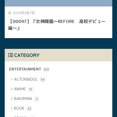
2025年4月7日
【00097】『女神降臨～BEFORE 高校デビュー
編～』
CATEGORY
ENTERTAINMENT
289
ACTOR&IDOL
59
ANIME
15
BAKUMAN
2
BOOK
22