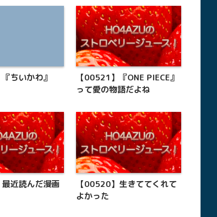
3】『ちいかわ』
【00521】『ONE PIECE』
って愛の物語だよね
9】最近読んだ漫画
【00520】生きててくれて
よかった