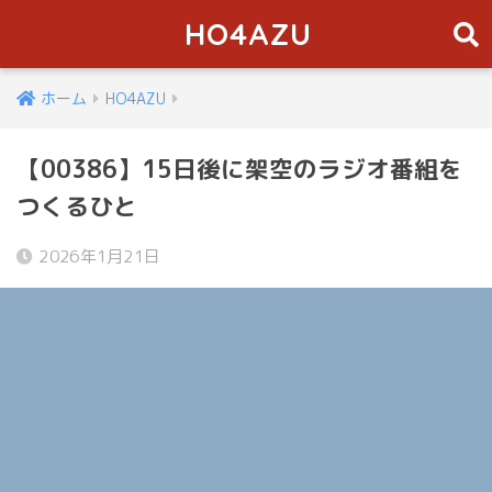
HO4AZU
ホーム
HO4AZU
【00386】15日後に架空のラジオ番組を
つくるひと
2026年1月21日