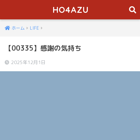
HO4AZU
ホーム
LIFE
【00335】感謝の気持ち
2025年12月1日