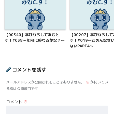
【00340】学びなおしてみむと
【00207】学びなおし
す！#038～年内に終わるかな？～
す！#019〜ごめんなさ
ないPART4〜
コメントを残す
メールアドレスが公開されることはありません。
※
が付いてい
る欄は必須項目です
コメント
※