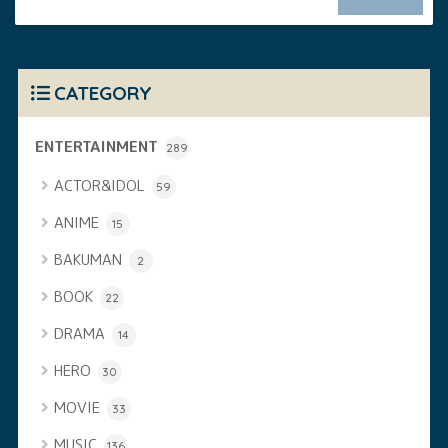
CATEGORY
ENTERTAINMENT
289
ACTOR&IDOL
59
ANIME
15
BAKUMAN
2
BOOK
22
DRAMA
14
HERO
30
MOVIE
33
MUSIC
136