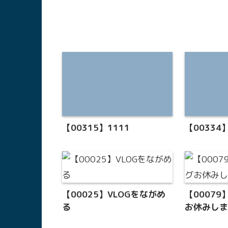
【00315】1111
【0033
【00025】VLOGをながめ
【0007
る
お休みし