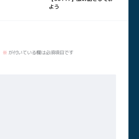
よう
。
※
が付いている欄は必須項目です