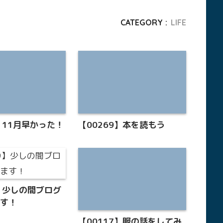
CATEGORY :
LIFE
4】11月早かった！
【00269】本を読もう
9】少しの間ブログ
ます！
【00117】服の話をしてみ