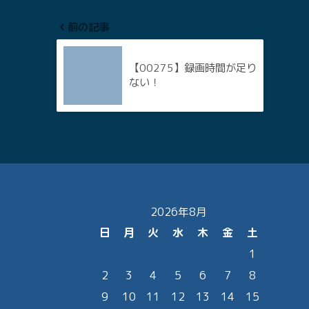
前の記事
【00275】録画時間が足り
ない！
2026年8月
日
月
火
水
木
金
土
1
2
3
4
5
6
7
8
9
10
11
12
13
14
15