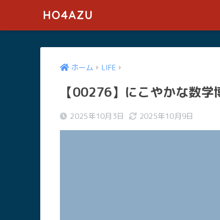
HO4AZU
ホーム
LIFE
【00276】にこやかな数学
2025年10月3日
2025年10月9日