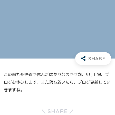
この前九州帰省で休んだばかりなのですが、9月上旬、ブ
ログお休みします。また落ち着いたら、ブログ更新してい
きますね。
SHARE