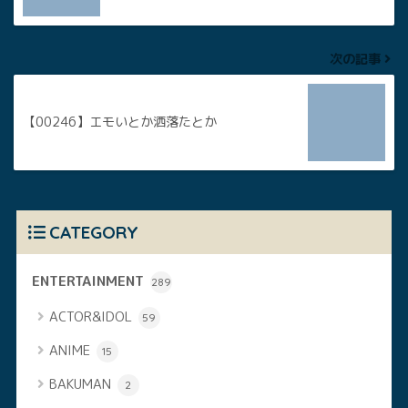
次の記事
【00246】エモいとか洒落たとか
CATEGORY
ENTERTAINMENT
289
ACTOR&IDOL
59
ANIME
15
BAKUMAN
2