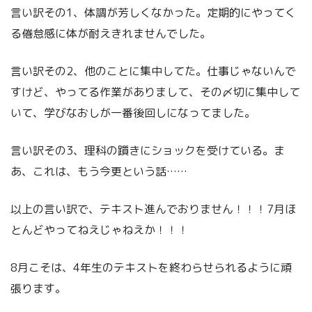
言い訳その1、体調が芳しくなかった。定期的にやってく
る倦怠感に体が耐えきれませんでした。
言い訳その2、他のことに集中してた。仕事じゃないんで
すけど、やってる作業がありまして、その〆切に集中して
いて、学びなおしが一番後回しになってました。
言い訳その3、理科の躓きにショックを受けている。ま
あ、これは、もう今更という話……
以上の言い訳で、テキスト進んでおりません！！！7月ほ
とんどやってねえじゃねえか！！！
8月こそは、4年生のテキストを終わらせられるように頑
張ります。