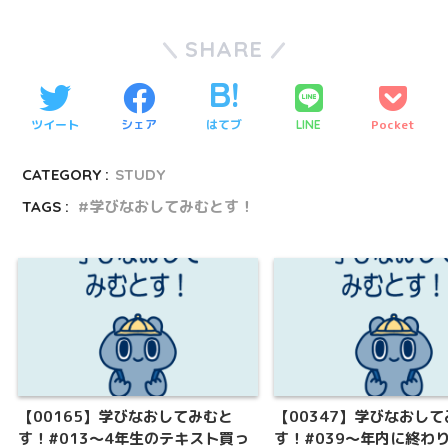
SHARE
ツイート
シェア
はてブ
Pocket
LINE
CATEGORY :
STUDY
TAGS :
学びなおしてみむとす！
【00165】学びなおしてみむと
【00347】学びなおし
す！#013〜4年生のテキスト買っ
す！#039～年内に終わ