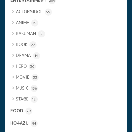
ENTERTAINMENT
289
ACTOR&IDOL
59
ANIME
15
BAKUMAN
2
BOOK
22
DRAMA
14
HERO
30
MOVIE
33
MUSIC
136
STAGE
12
FOOD
29
HO4AZU
84