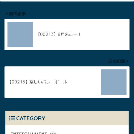
前の記事
【00213】8月来たー！
次の記事
【00215】楽しいバレーボール
CATEGORY