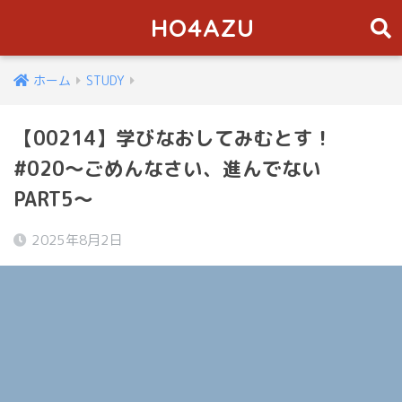
HO4AZU
ホーム
STUDY
【00214】学びなおしてみむとす！
#020〜ごめんなさい、進んでない
PART5〜
2025年8月2日